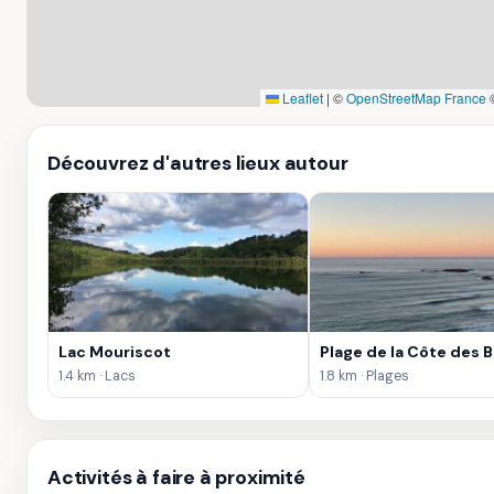
Leaflet
|
©
OpenStreetMap France
Découvrez d'autres lieux autour
Lac Mouriscot
Plage de la Côte des 
1.4 km · Lacs
1.8 km · Plages
Activités à faire à proximité