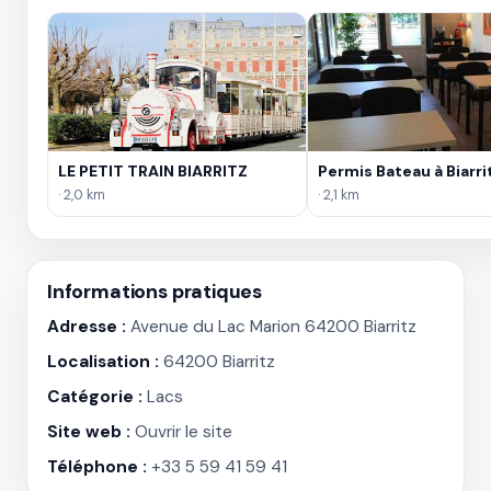
LE PETIT TRAIN BIARRITZ
Permis Bateau à Biarri
· 2,0 km
· 2,1 km
Informations pratiques
Adresse :
Avenue du Lac Marion 64200 Biarritz
Localisation :
64200 Biarritz
Catégorie :
Lacs
Site web :
Ouvrir le site
Téléphone :
+33 5 59 41 59 41