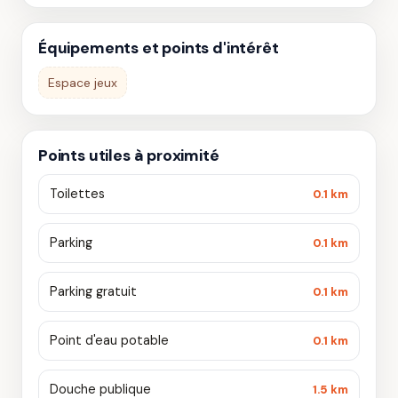
Équipements et points d'intérêt
Espace jeux
Points utiles à proximité
Toilettes
0.1 km
Parking
0.1 km
Parking gratuit
0.1 km
Point d'eau potable
0.1 km
Douche publique
1.5 km