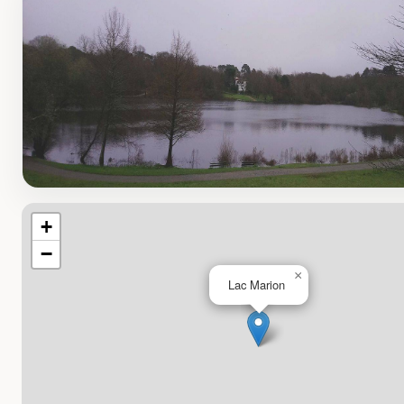
+
−
×
Lac Marion