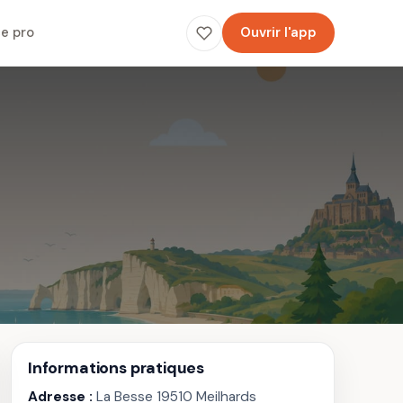
e pro
Ouvrir l'app
Informations pratiques
Adresse :
La Besse 19510 Meilhards