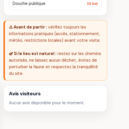
Douche publique
10 km
⚠️ Avant de partir :
vérifiez toujours les
informations pratiques (accès, stationnement,
météo, restrictions locales) avant votre visite.
🌿 Si le lieu est naturel :
restez sur les chemins
autorisés, ne laissez aucun déchet, évitez de
perturber la faune et respectez la tranquillité
du site.
Avis visiteurs
Aucun avis disponible pour le moment.