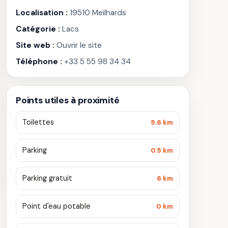
Localisation :
19510 Meilhards
Catégorie :
Lacs
Site web :
Ouvrir le site
Téléphone :
+33 5 55 98 34 34
Points utiles à proximité
Toilettes
5.6 km
Parking
0.5 km
Parking gratuit
6 km
Point d'eau potable
0 km