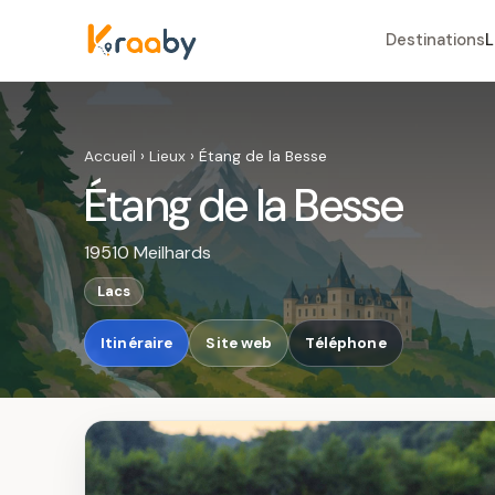
Destinations
L
Accueil
›
Lieux
›
Étang de la Besse
Étang de la Besse
19510 Meilhards
Lacs
Itinéraire
Site web
Téléphone