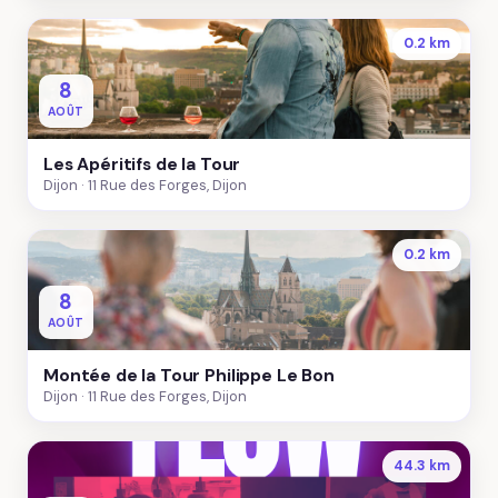
0.2 km
8
AOÛT
Les Apéritifs de la Tour
Dijon
11 Rue des Forges, Dijon
0.2 km
8
AOÛT
Montée de la Tour Philippe Le Bon
Dijon
11 Rue des Forges, Dijon
44.3 km