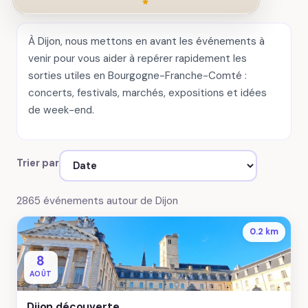
À Dijon, nous mettons en avant les événements à
venir pour vous aider à repérer rapidement les
sorties utiles en Bourgogne-Franche-Comté :
concerts, festivals, marchés, expositions et idées
de week-end.
Trier par
2865 événements autour de Dijon
0.2 km
8
AOÛT
Dijon découverte