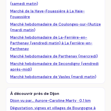
(samedi matin)
Marché de la Haye-Fouassière à La Haie-
Fouassière
Marché hebdomadaire de Coulonges-sur-l'Autize
(mardi matin)
Marché hebdomadaire de La-Ferrière-en-
Parthenay (vendredi matin) à La Ferrière-en-
Parthenay
Marché hebdomadaire de Parthenay (mercredi)
Marché hebdomadaire de Secondigny (vendredi
après-midi)
Marché hebdomadaire de Vasles (mardi matin)
À découvrir près de Dijon
Dijon vu par… Aurore-Caroline Marty · 0,1 km
Dégustation, vignes et villages de Bourgogne à