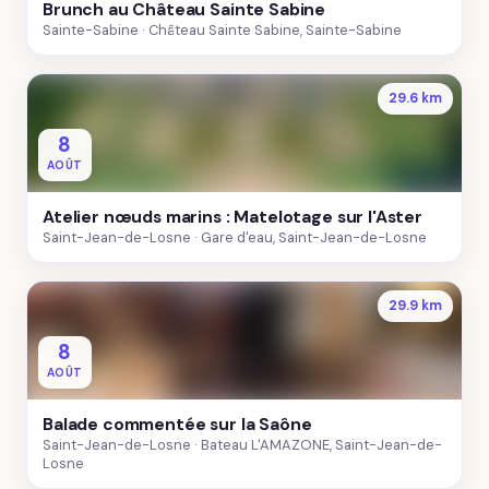
Brunch au Château Sainte Sabine
Sainte-Sabine
Château Sainte Sabine, Sainte-Sabine
29.6 km
8
AOÛT
Atelier nœuds marins : Matelotage sur l'Aster
Saint-Jean-de-Losne
Gare d'eau, Saint-Jean-de-Losne
29.9 km
8
AOÛT
Balade commentée sur la Saône
Saint-Jean-de-Losne
Bateau L'AMAZONE, Saint-Jean-de-
Losne