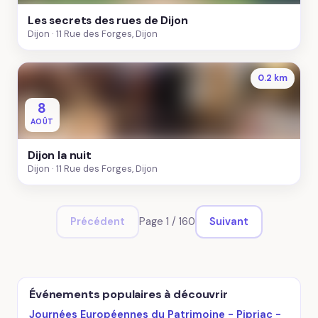
Les secrets des rues de Dijon
Dijon
11 Rue des Forges, Dijon
0.2 km
8
AOÛT
Dijon la nuit
Dijon
11 Rue des Forges, Dijon
Page 1 / 160
Précédent
Suivant
Événements populaires à découvrir
Journées Européennes du Patrimoine - Pipriac -