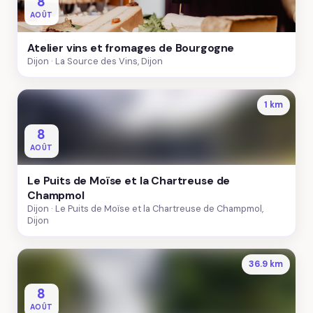
8
AOÛT
Atelier vins et fromages de Bourgogne
Dijon
La Source des Vins, Dijon
1 km
8
AOÛT
Le Puits de Moïse et la Chartreuse de
Champmol
Dijon
Le Puits de Moïse et la Chartreuse de Champmol,
Dijon
36.9 km
8
AOÛT