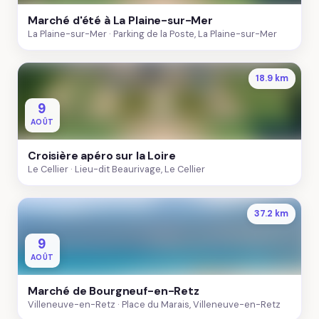
Marché d'été à La Plaine-sur-Mer
La Plaine-sur-Mer
Parking de la Poste, La Plaine-sur-Mer
18.9 km
9
AOÛT
Croisière apéro sur la Loire
Le Cellier
Lieu-dit Beaurivage, Le Cellier
37.2 km
9
AOÛT
Marché de Bourgneuf-en-Retz
Villeneuve-en-Retz
Place du Marais, Villeneuve-en-Retz