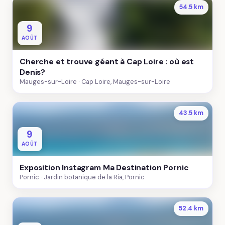
54.5 km
9
AOÛT
Cherche et trouve géant à Cap Loire : où est
Denis?
Mauges-sur-Loire
Cap Loire, Mauges-sur-Loire
43.5 km
9
AOÛT
Exposition Instagram Ma Destination Pornic
Pornic
Jardin botanique de la Ria, Pornic
52.4 km