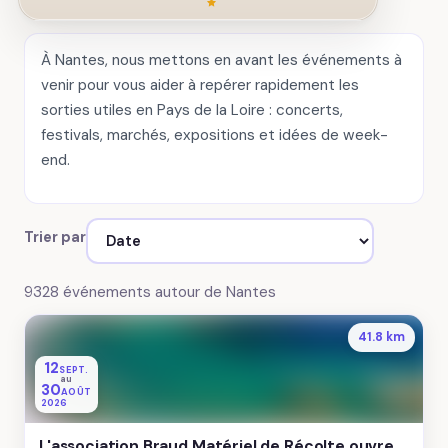
À Nantes, nous mettons en avant les événements à
venir pour vous aider à repérer rapidement les
sorties utiles en Pays de la Loire : concerts,
festivals, marchés, expositions et idées de week-
end.
Trier par
9328 événements autour de Nantes
41.8 km
12
SEPT.
au
30
AOÛT
2026
L'association Braud Matériel de Récolte ouvre