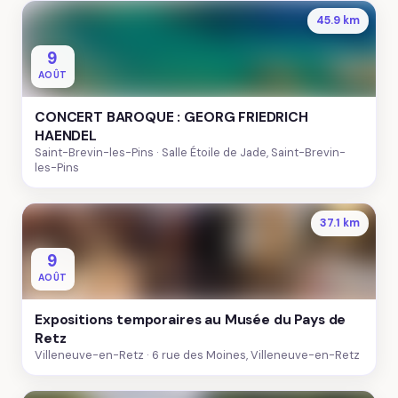
45.9 km
9
AOÛT
CONCERT BAROQUE : GEORG FRIEDRICH
HAENDEL
Saint-Brevin-les-Pins
Salle Étoile de Jade, Saint-Brevin-
les-Pins
37.1 km
9
AOÛT
Expositions temporaires au Musée du Pays de
Retz
Villeneuve-en-Retz
6 rue des Moines, Villeneuve-en-Retz