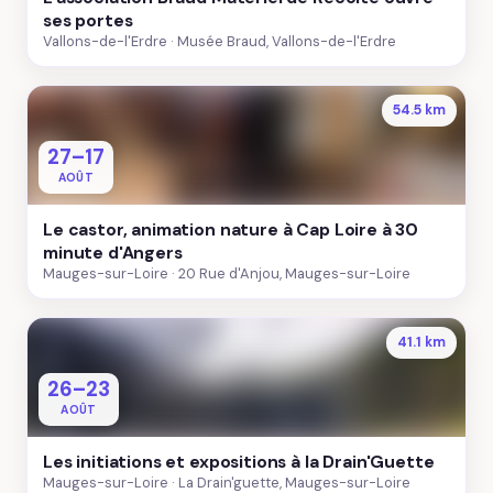
ses portes
Vallons-de-l'Erdre
Musée Braud, Vallons-de-l'Erdre
54.5 km
27–17
AOÛT
Le castor, animation nature à Cap Loire à 30
minute d'Angers
Mauges-sur-Loire
20 Rue d'Anjou, Mauges-sur-Loire
41.1 km
26–23
AOÛT
Les initiations et expositions à la Drain'Guette
Mauges-sur-Loire
La Drain'guette, Mauges-sur-Loire