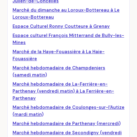
Julien-de-Concelles
Marché du dimanche au Loroux-Bottereau à Le
Loroux-Bottereau
Espace Culturel Ronny Coutteure à Grenay
Espace culturel François Mitterrand de Bully-les-
Mines
Marché de la Haye-Fouassière à La Haie-
Fouassière
Marché hebdomadaire de Champdeniers
(samedi matin)
Marché hebdomadaire de La-Ferrière-en-
Parthenay (vendredi matin) à La Ferrière-en-
Parthenay
Marché hebdomadaire de Coulonges-sur-l'Autize
(mardi matin)
Marché hebdomadaire de Parthenay (mercredi)
Marché hebdomadaire de Secondigny (vendredi