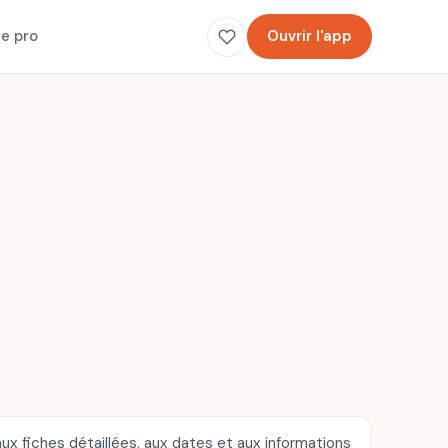
e pro
Ouvrir l'app
ux fiches détaillées, aux dates et aux informations