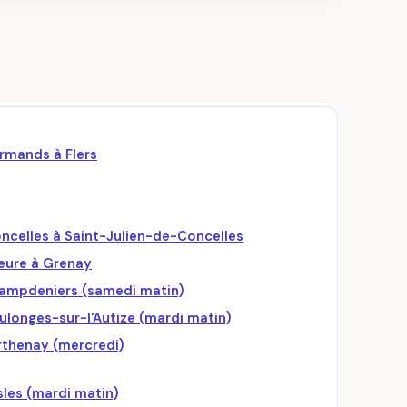
ormands à Flers
ncelles à Saint-Julien-de-Concelles
eure à Grenay
ampdeniers (samedi matin)
onges-sur-l'Autize (mardi matin)
thenay (mercredi)
les (mardi matin)