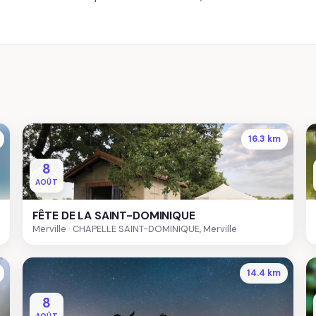
16.3 km
8
AOÛT
FÊTE DE LA SAINT-DOMINIQUE
Merville
CHAPELLE SAINT-DOMINIQUE, Merville
14.4 km
8