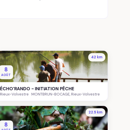
42 km
8
AOÛT
ÉCHO'RANDO - INITIATION PÊCHE
Rieux-Volvestre
MONTBRUN-BOCAGE, Rieux-Volvestre
22.5 km
8