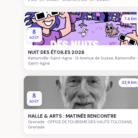
7.4 km
8
AOÛT
NUIT DES ÉTOILES 2026
Ramonville-Saint-Agne
13 Avenue de Suisse, Ramonville-
Saint-Agne
22.6 km
8
AOÛT
HALLE & ARTS : MATINÉE RENCONTRE
Grenade
OFFICE DE TOURISME DES HAUTS TOLOSANS,
Grenade