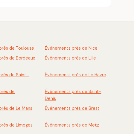
rès de Toulouse
Événements près de Nice
près de Bordeaux
Événements près de Lille
rès de Saint-
Événements près de Le Havre
près de
Événements près de Saint-
Denis
rès de Le Mans
Événements près de Brest
près de Limoges
Événements près de Metz