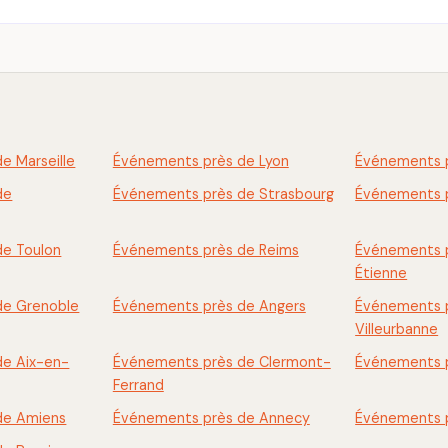
e Marseille
Événements près de Lyon
Événements p
de
Événements près de Strasbourg
Événements 
de Toulon
Événements près de Reims
Événements p
Étienne
de Grenoble
Événements près de Angers
Événements 
Villeurbanne
de Aix-en-
Événements près de Clermont-
Événements p
Ferrand
de Amiens
Événements près de Annecy
Événements 