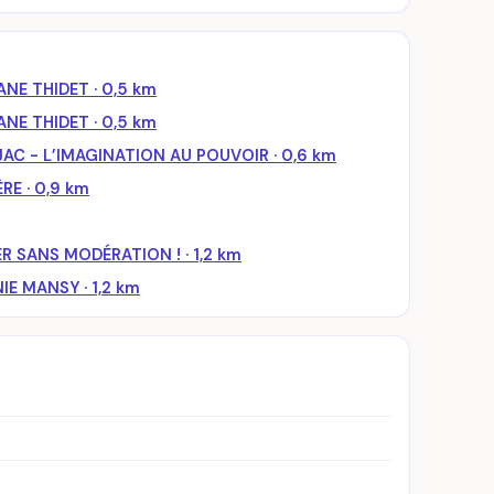
NE THIDET · 0,5 km
NE THIDET · 0,5 km
C - L’IMAGINATION AU POUVOIR · 0,6 km
RE · 0,9 km
 SANS MODÉRATION ! · 1,2 km
E MANSY · 1,2 km