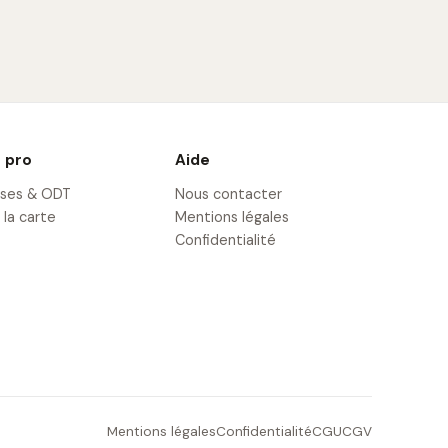
 pro
Aide
ises & ODT
Nous contacter
 la carte
Mentions légales
Confidentialité
Mentions légales
Confidentialité
CGU
CGV