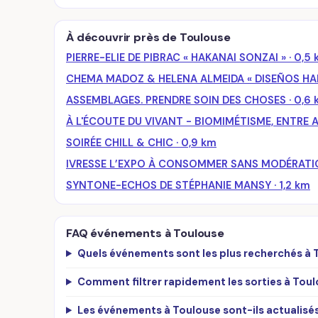
À découvrir près de Toulouse
PIERRE-ELIE DE PIBRAC « HAKANAI SONZAI » · 0,5
CHEMA MADOZ & HELENA ALMEIDA « DISEÑOS HAB
ASSEMBLAGES. PRENDRE SOIN DES CHOSES · 0,6 
À L'ÉCOUTE DU VIVANT - BIOMIMÉTISME, ENTRE A
SOIRÉE CHILL & CHIC · 0,9 km
IVRESSE L’EXPO À CONSOMMER SANS MODÉRATION 
SYNTONE-ECHOS DE STÉPHANIE MANSY · 1,2 km
FAQ événements à Toulouse
Quels événements sont les plus recherchés à 
Comment filtrer rapidement les sorties à Toul
Les événements à Toulouse sont-ils actualisé