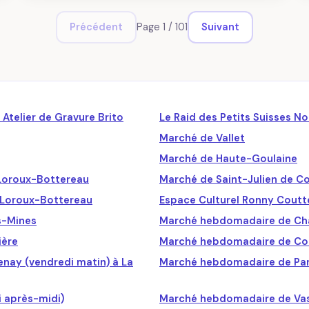
Page 1 / 101
Précédent
Suivant
Atelier de Gravure Brito
Le Raid des Petits Suisses N
Marché de Vallet
Marché de Haute-Goulaine
 Loroux-Bottereau
Marché de Saint-Julien de Co
 Loroux-Bottereau
Espace Culturel Ronny Coutt
es-Mines
Marché hebdomadaire de Ch
ière
Marché hebdomadaire de Coul
nay (vendredi matin) à La
Marché hebdomadaire de Par
 après-midi)
Marché hebdomadaire de Vas