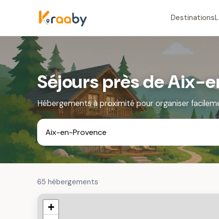
Destinations
L
Séjours près de Aix-
Hébergements à proximité pour organiser facilem
65 hébergements
+