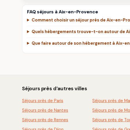
FAQ séjours à Aix-en-Provence
Comment choisir un séjour près de Aix-en-Pr
Quels hébergements trouve-t-on autour de A
Que faire autour de son hébergement à Aix-e
Séjours près d’autres villes
Séjours près de Paris
Séjours près de Mar
Séjours près de Nantes
Séjours près de Mo
Séjours près de Rennes
Séjours près de To
Séjours près de Dijon
Séjours près de G