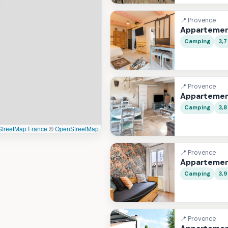
📍 Provence
Appartemen
Camping
3,7
📍 Provence
Appartemen
Camping
3,8
treetMap France
©
OpenStreetMap
📍 Provence
Appartemen
Camping
3,
📍 Provence