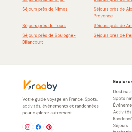
Séjours près de Nîmes
Séjours près de Ai
Provence
Séjours près de Tours
Séjours près de A
Séjours près de Boulogne-
Séjours près de Pe
Billancourt
Explore
Destinat
Spots na
Votre guide voyage en France. Spots,
Événeme
activités, événements et randonnées
Activités
pour explorer autrement.
Randonn
Séjours