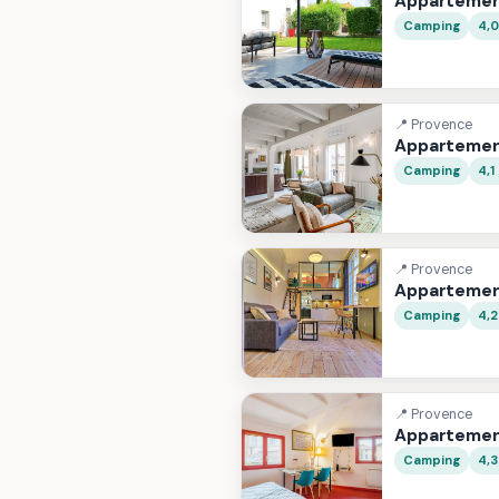
Appartemen
Camping
4,
📍 Provence
Appartemen
Camping
4,1
📍 Provence
Appartemen
Camping
4,
📍 Provence
Appartemen
Camping
4,