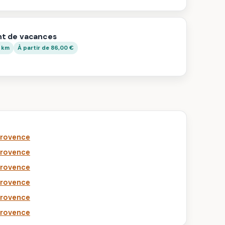
t de vacances
3 km
À partir de 86,00 €
Provence
Provence
Provence
Provence
Provence
Provence