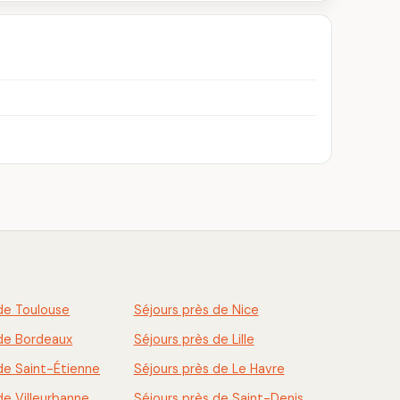
de Toulouse
Séjours près de Nice
 de Bordeaux
Séjours près de Lille
de Saint-Étienne
Séjours près de Le Havre
de Villeurbanne
Séjours près de Saint-Denis