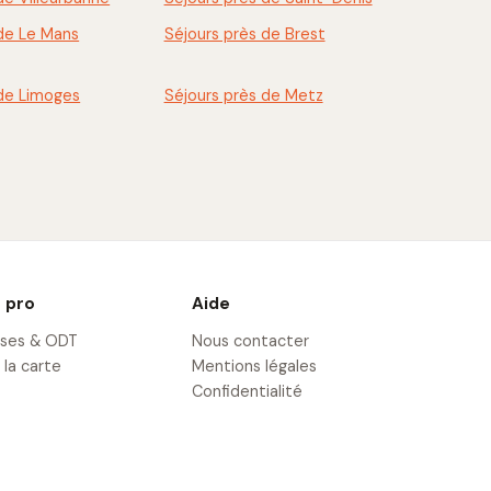
 de Le Mans
Séjours près de Brest
 de Limoges
Séjours près de Metz
 pro
Aide
ises & ODT
Nous contacter
 la carte
Mentions légales
Confidentialité