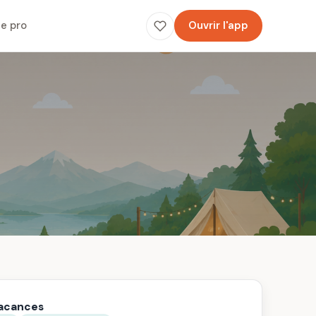
e pro
Ouvrir l'app
vacances