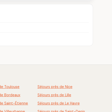
de Toulouse
Séjours près de Nice
 de Bordeaux
Séjours près de Lille
de Saint-Étienne
Séjours près de Le Havre
de Villeurbanne
Séjours près de Saint-Denis