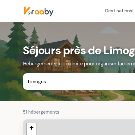
Destinations
L
Séjours près de Limo
Hébergements à proximité pour organiser facilem
51 hébergements
+