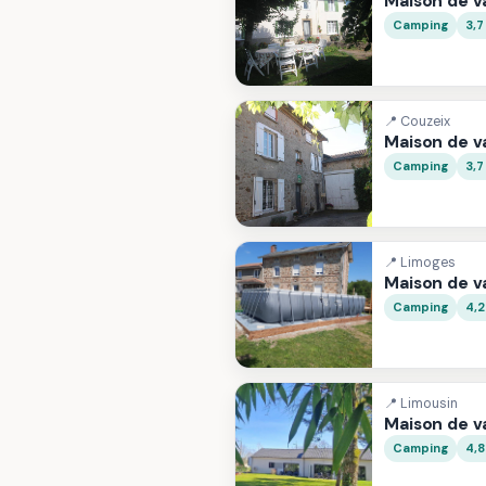
Maison de 
Camping
3,7
📍 Couzeix
Maison de 
Camping
3,7
📍 Limoges
Maison de 
Camping
4,
📍 Limousin
Maison de 
Camping
4,