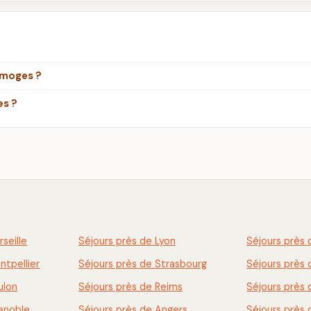
imoges ?
es ?
seille
Séjours près de Lyon
Séjours près 
ntpellier
Séjours près de Strasbourg
Séjours près
ulon
Séjours près de Reims
Séjours près 
renoble
Séjours près de Angers
Séjours près 