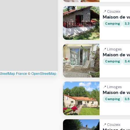
📍 Couzeix
Maison de 
Camping
3,3
📍 Limoges
Maison de 
Camping
3,
treetMap France
©
OpenStreetMap
📍 Limoges
Maison de 
Camping
3,5
📍 Couzeix