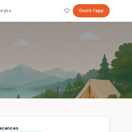
e pro
Ouvrir l'app
vacances