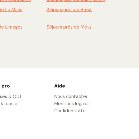
 de Le Mans
Séjours près de Brest
 de Limoges
Séjours près de Metz
 pro
Aide
ises & ODT
Nous contacter
 la carte
Mentions légales
Confidentialité