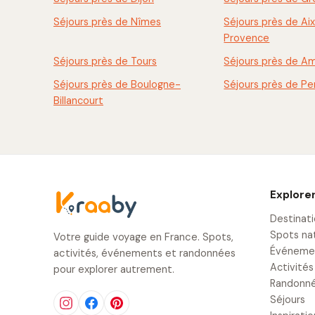
Séjours près de Nîmes
Séjours près de Ai
Provence
Séjours près de Tours
Séjours près de A
Séjours près de Boulogne-
Séjours près de Pe
Billancourt
Explore
Destinat
Spots na
Votre guide voyage en France. Spots,
Événeme
activités, événements et randonnées
Activités
pour explorer autrement.
Randonn
Séjours