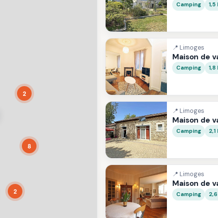
Camping
1,5
📍 Limoges
Maison de 
Camping
1,8
2
📍 Limoges
Maison de 
Camping
2,1
8
📍 Limoges
Maison de 
2
Camping
2,