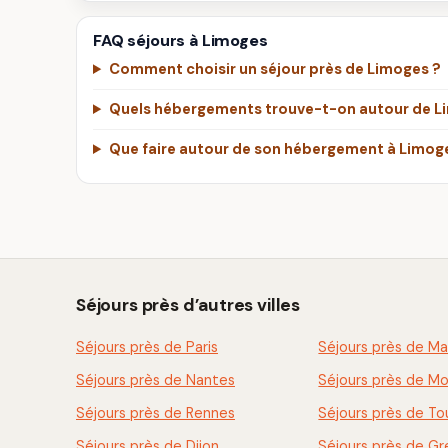
FAQ séjours à Limoges
Comment choisir un séjour près de Limoges ?
Quels hébergements trouve-t-on autour de L
Que faire autour de son hébergement à Limog
Séjours près d’autres villes
Séjours près de Paris
Séjours près de Mar
Séjours près de Nantes
Séjours près de Mo
Séjours près de Rennes
Séjours près de To
Séjours près de Dijon
Séjours près de G