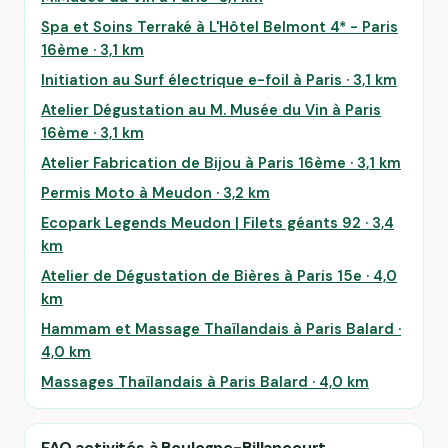
Spa et Soins Terraké à L'Hôtel Belmont 4* - Paris
16ème · 3,1 km
Initiation au Surf électrique e-foil à Paris · 3,1 km
Atelier Dégustation au M. Musée du Vin à Paris
16ème · 3,1 km
Atelier Fabrication de Bijou à Paris 16ème · 3,1 km
Permis Moto à Meudon · 3,2 km
Ecopark Legends Meudon | Filets géants 92 · 3,4
km
Atelier de Dégustation de Bières à Paris 15e · 4,0
km
Hammam et Massage Thaïlandais à Paris Balard ·
4,0 km
Massages Thaïlandais à Paris Balard · 4,0 km
FAQ activités à Boulogne-Billancourt