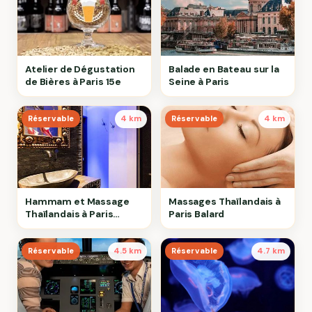
Atelier de Dégustation
Balade en Bateau sur la
de Bières à Paris 15e
Seine à Paris
Réservable
4 km
Réservable
4 km
Hammam et Massage
Massages Thaïlandais à
Thaïlandais à Paris
Paris Balard
Balard
Réservable
4.5 km
Réservable
4.7 km