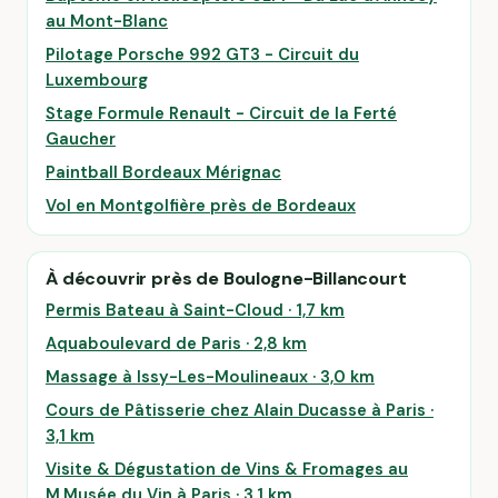
au Mont-Blanc
Pilotage Porsche 992 GT3 - Circuit du
Luxembourg
Stage Formule Renault - Circuit de la Ferté
Gaucher
Paintball Bordeaux Mérignac
Vol en Montgolfière près de Bordeaux
À découvrir près de Boulogne-Billancourt
Permis Bateau à Saint-Cloud · 1,7 km
Aquaboulevard de Paris · 2,8 km
Massage à Issy-Les-Moulineaux · 3,0 km
Cours de Pâtisserie chez Alain Ducasse à Paris ·
3,1 km
Visite & Dégustation de Vins & Fromages au
M.Musée du Vin à Paris · 3,1 km