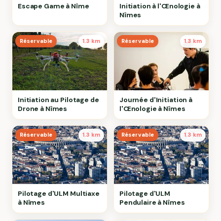
Escape Game à Nîme
Initiation à l'Œnologie à
Nîmes
Réservable
1.3 km
Réservable
1.3 km
Initiation au Pilotage de
Journée d'Initiation à
Drone à Nîmes
l'Œnologie à Nîmes
Réservable
1.3 km
Réservable
1.3 km
Pilotage d'ULM Multiaxe
Pilotage d'ULM
à Nîmes
Pendulaire à Nîmes