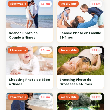
Réservable
1.3 km
Réservable
1.3 km
Séance Photo de
Séance Photo en Famille
Couple à Nîmes
à Nîmes
Réservable
1.3 km
Réservable
1.3 km
Shooting Photo de Bébé
Shooting Photo de
à Nîmes
Grossesse à Nîmes
Réservable
1.3 km
Réservable
1.3 km