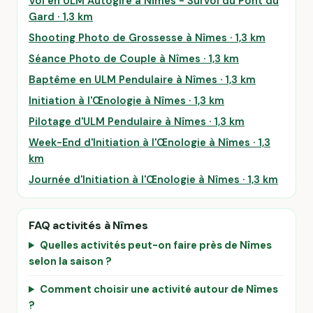
Vol en ULM Autogire à Nîmes - Survol du Pont du
Gard · 1,3 km
Shooting Photo de Grossesse à Nîmes · 1,3 km
Séance Photo de Couple à Nîmes · 1,3 km
Baptême en ULM Pendulaire à Nîmes · 1,3 km
Initiation à l'Œnologie à Nîmes · 1,3 km
Pilotage d'ULM Pendulaire à Nîmes · 1,3 km
Week-End d'Initiation à l'Œnologie à Nîmes · 1,3
km
Journée d'Initiation à l'Œnologie à Nîmes · 1,3 km
FAQ activités à Nîmes
Quelles activités peut-on faire près de Nîmes
selon la saison ?
Comment choisir une activité autour de Nîmes
?