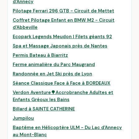
d'Annecy
Pilotage Ferrari 296 GTB - Circuit de Mettet
Coffret Pilotage Enfant en BMW M2 - Circuit
d'Abbeville
Ecopark Legends Meudon | Filets géants 92
Spa et Massage Japonais près de Nantes
Permis Bateau à Biarritz
Ferme animalière du Parc Maugrand
Randonnée en Jet Ski près de Lyon
Séance Classique Face à Face à BORDEAUX
Verdon Aventure🌳Accrobranche Adultes et
Enfants Gréoux les Bains
Billard à SAINTE CATHERINE
Jumpilou
Baptême en Hélicoptère ULM - Du Lac d'Annecy
au Mont-Blanc