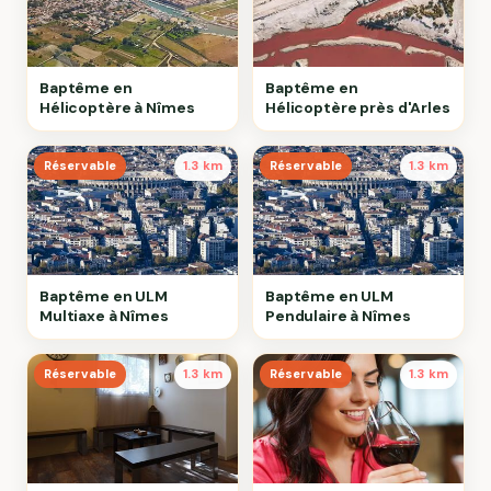
Baptême en
Baptême en
Hélicoptère à Nîmes
Hélicoptère près d'Arles
Réservable
1.3 km
Réservable
1.3 km
Baptême en ULM
Baptême en ULM
Multiaxe à Nîmes
Pendulaire à Nîmes
Réservable
1.3 km
Réservable
1.3 km