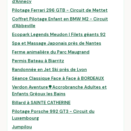
d'Annecy
Pilotage Ferrari 296 GTB - Circuit de Mettet
Coffret Pilotage Enfant en BMW M2 - Circuit
d'Abbeville
Ecopark Legends Meudon | Filets géants 92
Spa et Massage Japonais près de Nantes
Ferme animalière du Parc Maugrand
Permis Bateau à Biarritz
Randonnée en Jet Ski près de Lyon
Séance Classique Face à Face à BORDEAUX
Verdon Aventure🌳Accrobranche Adultes et
Enfants Gréoux les Bains
Billard à SAINTE CATHERINE
Pilotage Porsche 992 GT3 - Circuit du
Luxembourg
Jumpilou