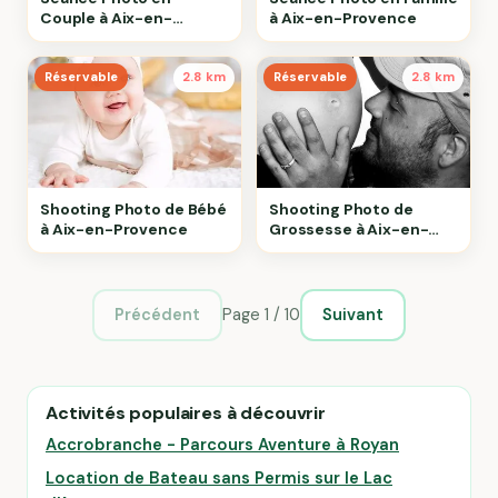
Couple à Aix-en-
à Aix-en-Provence
Provence
Réservable
2.8 km
Réservable
2.8 km
Shooting Photo de Bébé
Shooting Photo de
à Aix-en-Provence
Grossesse à Aix-en-
Provence
Page 1 / 10
Précédent
Suivant
Activités populaires à découvrir
Accrobranche - Parcours Aventure à Royan
Location de Bateau sans Permis sur le Lac