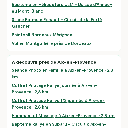
Baptême en Hélicoptère ULM - Du Lac d'Annecy
au Mont-Blanc
Stage Formule Renault - Circuit de la Ferté
Gaucher
Paintball Bordeaux Mérignac
Vol en Montgolfière près de Bordeaux
À découvrir près de Aix-en-Provence
Séance Photo en Famille à Aix-en-Provence · 2,8
km
Coffret Pilotage Rallye journée à Aix-en-
Provence · 2,8 km
Coffret Pilotage Rallye 1/2 journée à Aix-en-
Provence · 2,8 km
Hammam et Massage à Aix-en-Provence · 2,8 km
Baptême Rallye en Subaru - Circuit d'Aix-en-