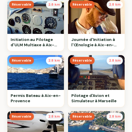
Réservable
2.8 km
Réservable
2.8 km
Initiation au Pilotage
Journée d'Initiation à
d'ULM Multiaxe à Aix-
l'Œnologie à Aix-en-
en-Provence
Provence
Réservable
2.8 km
Réservable
2.8 km
Permis Bateau à Aix-en-
Pilotage d'Avion et
Provence
Simulateur à Marseille
Réservable
2.8 km
Réservable
2.8 km