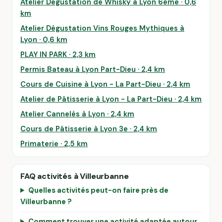
Atelier Dégustation de Whisky à Lyon 6ème · 0,6
km
Atelier Dégustation Vins Rouges Mythiques à
Lyon · 0,6 km
PLAY IN PARK · 2,3 km
Permis Bateau à Lyon Part-Dieu · 2,4 km
Cours de Cuisine à Lyon - La Part-Dieu · 2,4 km
Atelier de Pâtisserie à Lyon - La Part-Dieu · 2,4 km
Atelier Cannelés à Lyon · 2,4 km
Cours de Pâtisserie à Lyon 3e · 2,4 km
Primaterie · 2,5 km
FAQ activités à Villeurbanne
Quelles activités peut-on faire près de
Villeurbanne ?
Comment trouver une activité adaptée autour