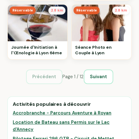
Réservable
2.8 km
Réservable
2.8 km
Journée d'Initiation à
Séance Photo en
l'Œnologie à Lyon 6ème
Couple à Lyon
Page 1 / 12
Précédent
Suivant
Activités populaires à découvrir
Accrobranche - Parcours Aventure à Royan
Location de Bateau sans Permis sur le Lac
d'Annecy
Pilotage Ferrari 296 GTB - Circuit de Mettet