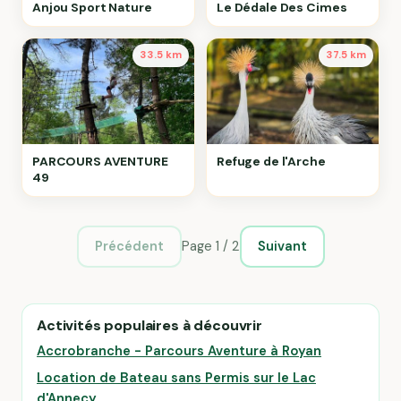
Anjou Sport Nature
Le Dédale Des Cimes
33.5 km
37.5 km
PARCOURS AVENTURE
Refuge de l'Arche
49
Page 1 / 2
Précédent
Suivant
Activités populaires à découvrir
Accrobranche - Parcours Aventure à Royan
Location de Bateau sans Permis sur le Lac
d'Annecy