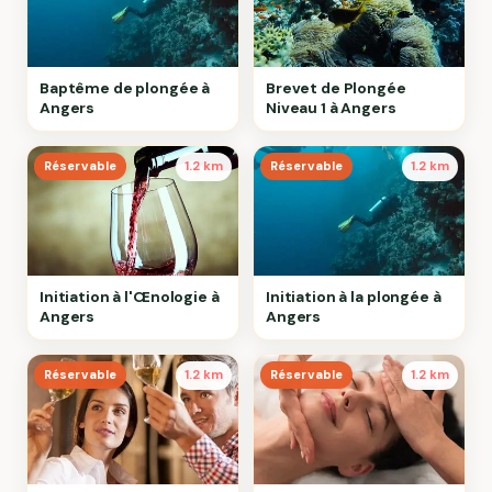
Baptême de plongée à
Brevet de Plongée
Angers
Niveau 1 à Angers
Réservable
1.2 km
Réservable
1.2 km
Initiation à l'Œnologie à
Initiation à la plongée à
Angers
Angers
Réservable
1.2 km
Réservable
1.2 km