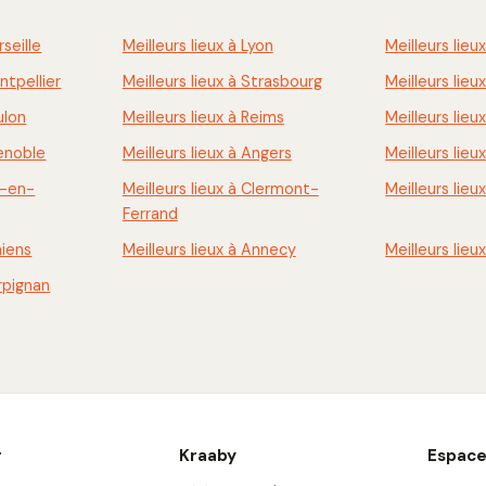
rseille
Meilleurs lieux à Lyon
Meilleurs lieu
ntpellier
Meilleurs lieux à Strasbourg
Meilleurs lie
ulon
Meilleurs lieux à Reims
Meilleurs lieu
renoble
Meilleurs lieux à Angers
Meilleurs lieu
x-en-
Meilleurs lieux à Clermont-
Meilleurs lieu
Ferrand
miens
Meilleurs lieux à Annecy
Meilleurs lieu
erpignan
r
Kraaby
Espace