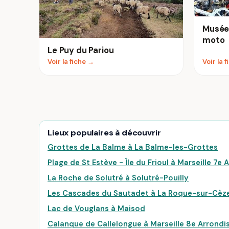
Musée 
moto
Le Puy du Pariou
Voir la fiche →
Voir la 
Lieux populaires à découvrir
Grottes de La Balme à La Balme-les-Grottes
Plage de St Estève - Île du Frioul à Marseille 7
La Roche de Solutré à Solutré-Pouilly
Les Cascades du Sautadet à La Roque-sur-Cèz
Lac de Vouglans à Maisod
Calanque de Callelongue à Marseille 8e Arrond