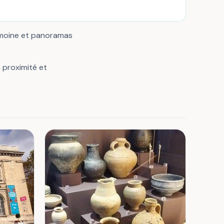
imoine et panoramas
à proximité et