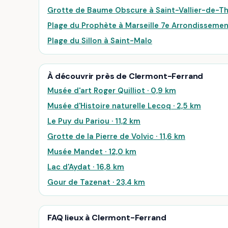
Grotte de Baume Obscure à Saint-Vallier-de-Th
Plage du Prophète à Marseille 7e Arrondisseme
Plage du Sillon à Saint-Malo
À découvrir près de Clermont-Ferrand
Musée d'art Roger Quilliot · 0,9 km
Musée d'Histoire naturelle Lecoq · 2,5 km
Le Puy du Pariou · 11,2 km
Grotte de la Pierre de Volvic · 11,6 km
Musée Mandet · 12,0 km
Lac d'Aydat · 16,8 km
Gour de Tazenat · 23,4 km
FAQ lieux à Clermont-Ferrand