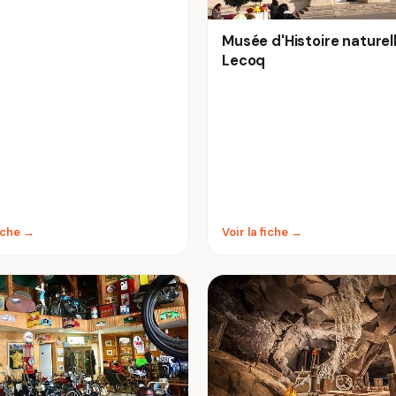
Musée d'Histoire naturel
Lecoq
fiche →
Voir la fiche →