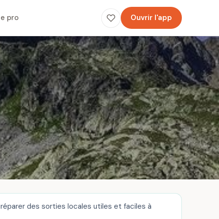
e pro
Ouvrir l'app
parer des sorties locales utiles et faciles à