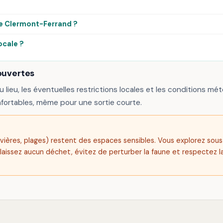
de Clermont-Ferrand ?
ocale ?
ouvertes
u lieu, les éventuelles restrictions locales et les conditions mété
fortables, même pour une sortie courte.
, rivières, plages) restent des espaces sensibles. Vous explorez sou
 laissez aucun déchet, évitez de perturber la faune et respectez la