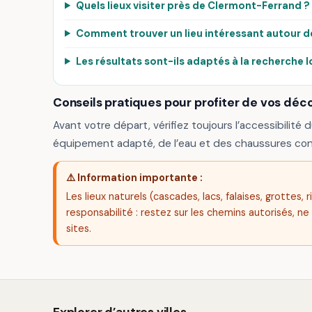
Quels lieux visiter près de Clermont-Ferrand ?
Comment trouver un lieu intéressant autour 
Les résultats sont-ils adaptés à la recherche l
Conseils pratiques pour profiter de vos déc
Avant votre départ, vérifiez toujours l’accessibilité d
équipement adapté, de l’eau et des chaussures con
⚠️ Information importante :
Les lieux naturels (cascades, lacs, falaises, grottes
responsabilité : restez sur les chemins autorisés, ne
sites.
Explorer d’autres villes