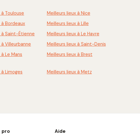
x à Toulouse
Meilleurs lieux à Nice
ux à Bordeaux
Meilleurs lieux à Lille
x à Saint-Étienne
Meilleurs lieux à Le Havre
x à Villeurbanne
Meilleurs lieux à Saint-Denis
x à Le Mans
Meilleurs lieux à Brest
x à Limoges
Meilleurs lieux à Metz
 pro
Aide