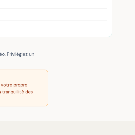
o. Privilégiez un
s votre propre
 tranquillité des