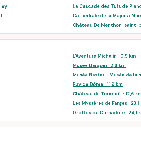
iey
La Cascade des Tufs de Plan
nt
Cathédrale de la Major à Mar
Château De Menthon-saint-
L'Aventure Michelin · 0,9 km
Musée Bargoin · 2,6 km
Musée Baster - Musée de la m
Puy de Dôme · 11,9 km
Château de Tournoël · 12,6 k
Les Mystères de Farges · 23,1
Grottes du Cornadore · 24,1 