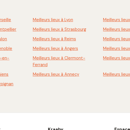
rseille
Meilleurs lieux à Lyon
Meilleurs lieu
ntpellier
Meilleurs lieux à Strasbourg
Meilleurs lie
ulon
Meilleurs lieux à Reims
Meilleurs lieu
renoble
Meilleurs lieux à Angers
Meilleurs lieu
x-en-
Meilleurs lieux à Clermont-
Meilleurs lieu
Ferrand
miens
Meilleurs lieux à Annecy
Meilleurs lieu
erpignan
r
Kraaby
Espace