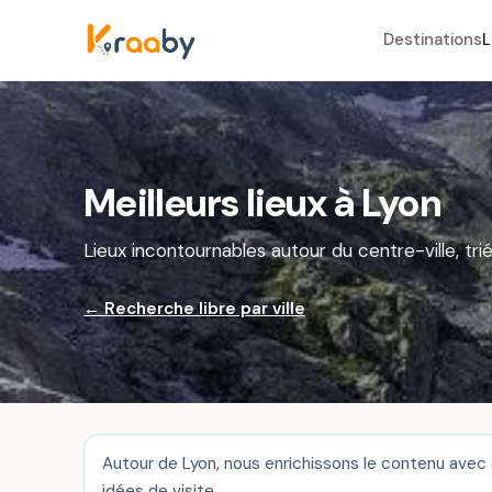
Destinations
L
Meilleurs lieux à Lyon
Lieux incontournables autour du centre-ville, trié
← Recherche libre par ville
Autour de Lyon, nous enrichissons le contenu avec 
idées de visite.