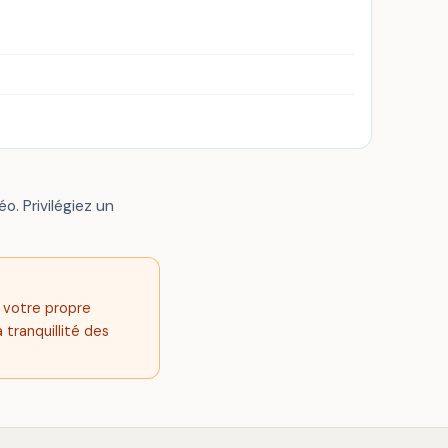
o. Privilégiez un
s votre propre
 tranquillité des