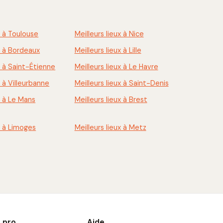
x à Toulouse
Meilleurs lieux à Nice
ux à Bordeaux
Meilleurs lieux à Lille
x à Saint-Étienne
Meilleurs lieux à Le Havre
x à Villeurbanne
Meilleurs lieux à Saint-Denis
x à Le Mans
Meilleurs lieux à Brest
x à Limoges
Meilleurs lieux à Metz
 pro
Aide