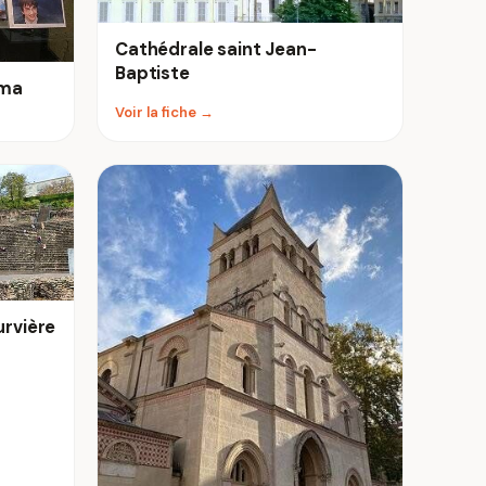
Cathédrale saint Jean-
Baptiste
éma
Voir la fiche →
rvière