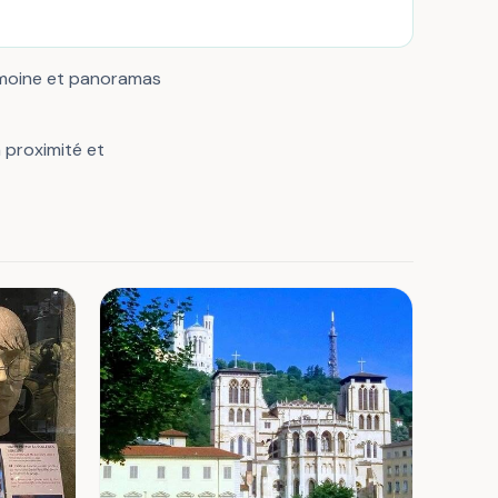
imoine et panoramas
à proximité et