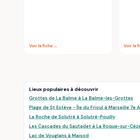
Voir la fiche →
Voir la 
Lieux populaires à découvrir
Grottes de La Balme à La Balme-les-Grottes
Plage de St Estève - Île du Frioul à Marseille 7
La Roche de Solutré à Solutré-Pouilly
Les Cascades du Sautadet à La Roque-sur-Cèz
Lac de Vouglans à Maisod