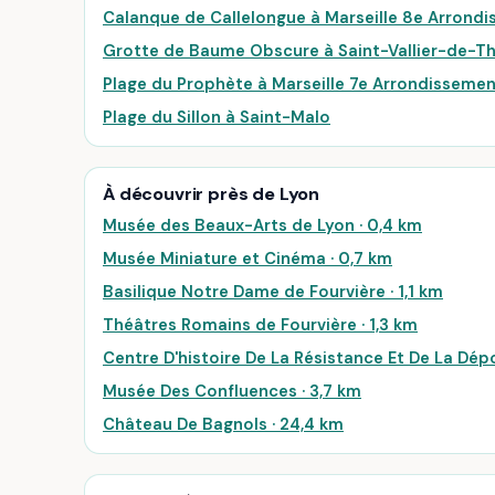
Calanque de Callelongue à Marseille 8e Arrond
Grotte de Baume Obscure à Saint-Vallier-de-Th
Plage du Prophète à Marseille 7e Arrondisseme
Plage du Sillon à Saint-Malo
À découvrir près de Lyon
Musée des Beaux-Arts de Lyon · 0,4 km
Musée Miniature et Cinéma · 0,7 km
Basilique Notre Dame de Fourvière · 1,1 km
Théâtres Romains de Fourvière · 1,3 km
Centre D'histoire De La Résistance Et De La Dépo
Musée Des Confluences · 3,7 km
Château De Bagnols · 24,4 km