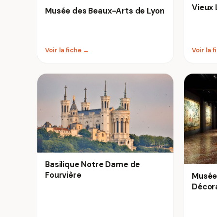
Vieux 
Musée des Beaux-Arts de Lyon
Voir la fiche →
Voir la 
Basilique Notre Dame de
Fourvière
Musée 
Décora