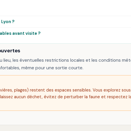
 Lyon ?
iables avant visite ?
ouvertes
u lieu, les éventuelles restrictions locales et les conditions mété
fortables, même pour une sortie courte.
, rivières, plages) restent des espaces sensibles. Vous explorez sou
 laissez aucun déchet, évitez de perturber la faune et respectez la