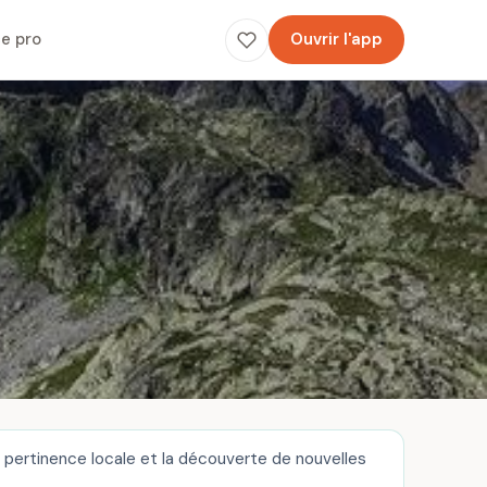
e pro
Ouvrir l'app
 pertinence locale et la découverte de nouvelles