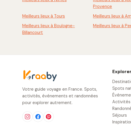
Provence
Meilleurs lieux à Tours
Meilleurs lieux à A
Meilleurs lieux à Boulogne-
Meilleurs lieux à P
Billancourt
Explore
Destinat
Spots na
Votre guide voyage en France. Spots,
Événeme
activités, événements et randonnées
Activités
pour explorer autrement.
Randonn
Séjours
Inspirati