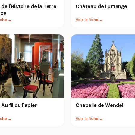
de l'Histoire de la Terre
Château de Luttange
rze
fiche →
Voir la fiche →
Au fil du Papier
Chapelle de Wendel
fiche →
Voir la fiche →