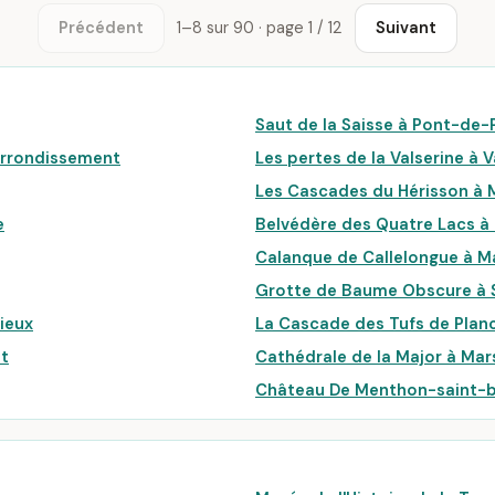
Précédent
1–8 sur 90 · page 1 / 12
Suivant
Saut de la Saisse à Pont-de-
e Arrondissement
Les pertes de la Valserine à 
Les Cascades du Hérisson à
e
Belvédère des Quatre Lacs 
Calanque de Callelongue à M
Grotte de Baume Obscure à S
ieux
La Cascade des Tufs de Plan
nt
Cathédrale de la Major à Mar
Château De Menthon-saint-