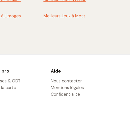
x à Limoges
Meilleurs lieux à Metz
 pro
Aide
ises & ODT
Nous contacter
 la carte
Mentions légales
Confidentialité