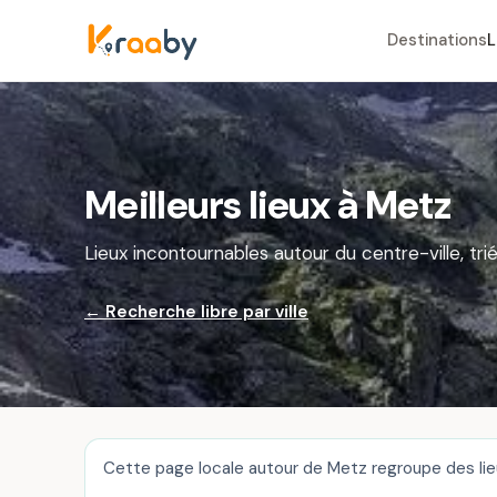
Destinations
L
Meilleurs lieux à Metz
Lieux incontournables autour du centre-ville, trié
← Recherche libre par ville
Cette page locale autour de Metz regroupe des lieu