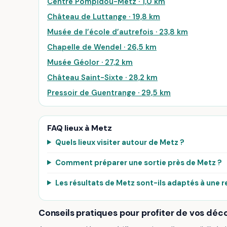
Centre Pompidou-Metz · 1,0 km
Château de Luttange · 19,8 km
Musée de l’école d’autrefois · 23,8 km
Chapelle de Wendel · 26,5 km
Musée Géolor · 27,2 km
Château Saint-Sixte · 28,2 km
Pressoir de Guentrange · 29,5 km
FAQ lieux à Metz
Quels lieux visiter autour de Metz ?
Comment préparer une sortie près de Metz ?
Les résultats de Metz sont-ils adaptés à une r
Conseils pratiques pour profiter de vos déc