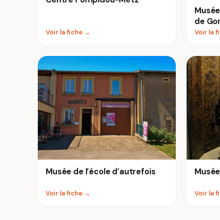
Musée 
de Go
Voir la fiche →
Voir la 
Musée de l’école d’autrefois
Musée 
Voir la fiche →
Voir la 