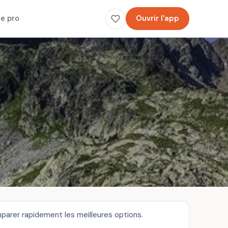
e pro
Ouvrir l'app
parer rapidement les meilleures options.