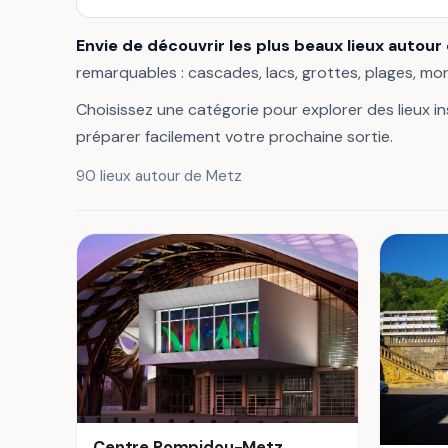
Envie de découvrir les plus beaux lieux autour
remarquables : cascades, lacs, grottes, plages, m
Choisissez une catégorie pour explorer des lieux ins
préparer facilement votre prochaine sortie.
90 lieux autour de Metz
Centre Pompidou-Metz