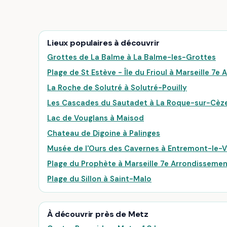
Lieux populaires à découvrir
Grottes de La Balme à La Balme-les-Grottes
Plage de St Estève - Île du Frioul à Marseille 7
La Roche de Solutré à Solutré-Pouilly
Les Cascades du Sautadet à La Roque-sur-Cèz
Lac de Vouglans à Maisod
Chateau de Digoine à Palinges
Musée de l'Ours des Cavernes à Entremont-le-V
Plage du Prophète à Marseille 7e Arrondisseme
Plage du Sillon à Saint-Malo
À découvrir près de Metz