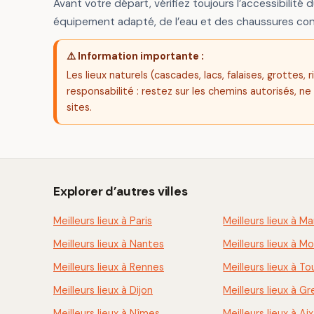
Avant votre départ, vérifiez toujours l’accessibilité d
équipement adapté, de l’eau et des chaussures con
⚠️ Information importante :
Les lieux naturels (cascades, lacs, falaises, grottes
responsabilité : restez sur les chemins autorisés, ne
sites.
Explorer d’autres villes
Meilleurs lieux à Paris
Meilleurs lieux à Ma
Meilleurs lieux à Nantes
Meilleurs lieux à Mo
Meilleurs lieux à Rennes
Meilleurs lieux à To
Meilleurs lieux à Dijon
Meilleurs lieux à G
Meilleurs lieux à Nîmes
Meilleurs lieux à Ai