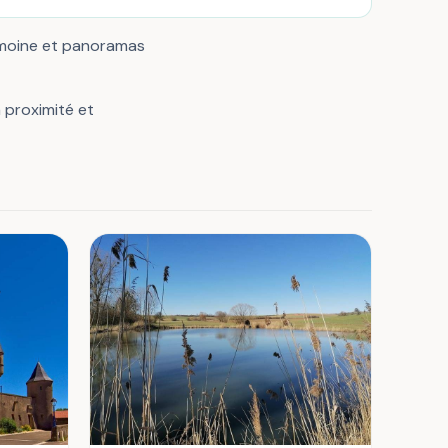
imoine et panoramas
à proximité et