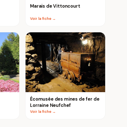
Marais de Vittoncourt
Voir la fiche →
Écomusée des mines de fer de
Lorraine Neufchef
Voir la fiche →