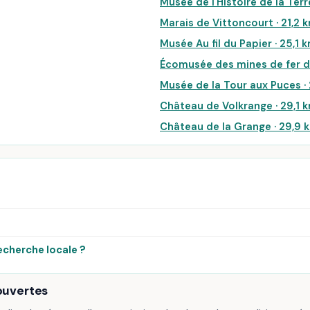
Musée de l'Histoire de la Terr
Marais de Vittoncourt · 21,2 
Musée Au fil du Papier · 25,1 
Écomusée des mines de fer de
Musée de la Tour aux Puces ·
Château de Volkrange · 29,1 
Château de la Grange · 29,9 
echerche locale ?
ouvertes